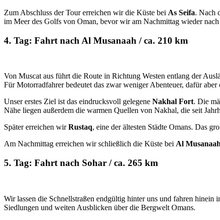
Zum Abschluss der Tour erreichen wir die Küste bei
As Seifa
. Nach 
im Meer des Golfs von Oman, bevor wir am Nachmittag wieder nach
4. Tag: Fahrt nach Al Musanaah / ca. 210 km
Von Muscat aus führt die Route in Richtung Westen entlang der Ausläu
Für Motorradfahrer bedeutet das zwar weniger Abenteuer, dafür aber
Unser erstes Ziel ist das eindrucksvoll gelegene
Nakhal Fort
. Die mä
Nähe liegen außerdem die warmen Quellen von Nakhal, die seit Jahr
Später erreichen wir
Rustaq
, eine der ältesten Städte Omans. Das gr
Am Nachmittag erreichen wir schließlich die Küste bei
Al Musanaa
5. Tag: Fahrt nach Sohar / ca. 265 km
Wir lassen die Schnellstraßen endgültig hinter uns und fahren hinein
Siedlungen und weiten Ausblicken über die Bergwelt Omans.