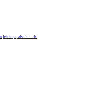
en
Ich hupe, also bin ich!