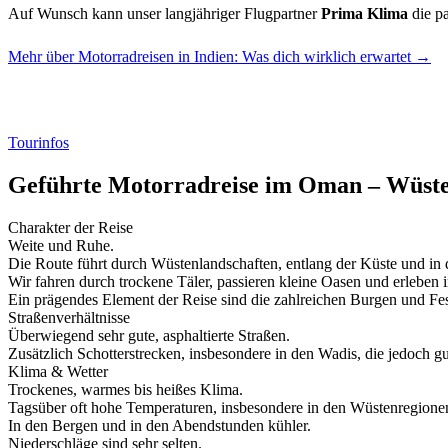
Auf Wunsch kann unser langjähriger Flugpartner
Prima Klima
die p
Mehr über Motorradreisen in Indien: Was dich wirklich erwartet →
Tourinfos
Geführte Motorradreise im Oman – Wüste
Charakter der Reise
Weite und Ruhe.
Die Route führt durch Wüstenlandschaften, entlang der Küste und in
Wir fahren durch trockene Täler, passieren kleine Oasen und erleben
Ein prägendes Element der Reise sind die zahlreichen Burgen und Fes
Straßenverhältnisse
Überwiegend sehr gute, asphaltierte Straßen.
Zusätzlich Schotterstrecken, insbesondere in den Wadis, die jedoch gu
Klima & Wetter
Trockenes, warmes bis heißes Klima.
Tagsüber oft hohe Temperaturen, insbesondere in den Wüstenregione
In den Bergen und in den Abendstunden kühler.
Niederschläge sind sehr selten.