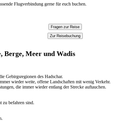
assende Flugverbindung gerne für euch buchen.
Fragen zur Reise
Zur Reisebuchung
, Berge, Meer und Wadis
 die Gebirgsregionen des Hadschar.
 immer wieder weite, offene Landschaften mit wenig Verkehr.
tungen, die immer wieder entlang der Strecke auftauchen.
t zu befahren sind.
n.