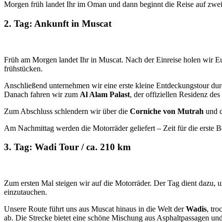
Morgen früh landet Ihr im Oman und dann beginnt die Reise auf zwe
2. Tag: Ankunft in Muscat
Früh am Morgen landet Ihr in Muscat. Nach der Einreise holen wir E
frühstücken.
Anschließend unternehmen wir eine erste kleine Entdeckungstour du
Danach fahren wir zum
Al Alam Palast
, der offiziellen Residenz des
Zum Abschluss schlendern wir über die
Corniche von Mutrah
und d
Am Nachmittag werden die Motorräder geliefert – Zeit für die erste
3. Tag: Wadi Tour / ca. 210 km
Zum ersten Mal steigen wir auf die Motorräder. Der Tag dient dazu, u
einzutauchen.
Unsere Route führt uns aus Muscat hinaus in die Welt der
Wadis
, tr
ab. Die Strecke bietet eine schöne Mischung aus Asphaltpassagen un