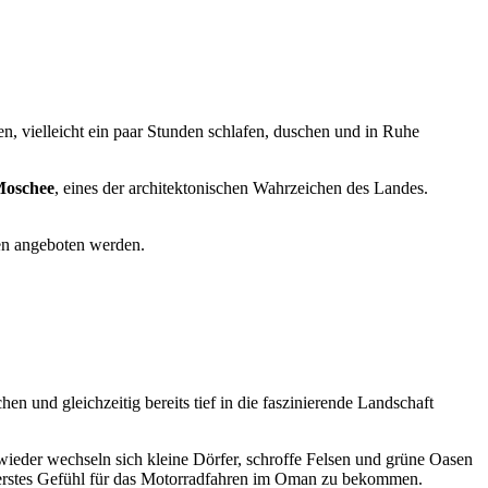
, vielleicht ein paar Stunden schlafen, duschen und in Ruhe
Moschee
, eines der architektonischen Wahrzeichen des Landes.
en angeboten werden.
 und gleichzeitig bereits tief in die faszinierende Landschaft
r wieder wechseln sich kleine Dörfer, schroffe Felsen und grüne Oasen
n erstes Gefühl für das Motorradfahren im Oman zu bekommen.