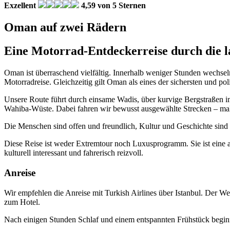
Exzellent
4,59 von 5 Sternen
Oman auf zwei Rädern
Eine Motorrad-Entdeckerreise durch die lan
Oman ist überraschend vielfältig. Innerhalb weniger Stunden wechse
Motorradreise. Gleichzeitig gilt Oman als eines der sichersten und po
Unsere Route führt durch einsame Wadis, über kurvige Bergstraßen im
Wahiba-Wüste. Dabei fahren wir bewusst ausgewählte Strecken – mal 
Die Menschen sind offen und freundlich, Kultur und Geschichte sind ü
Diese Reise ist weder Extremtour noch Luxusprogramm. Sie ist eine 
kulturell interessant und fahrerisch reizvoll.
Anreise
Wir empfehlen die Anreise mit Turkish Airlines über Istanbul. Der W
zum Hotel.
Nach einigen Stunden Schlaf und einem entspannten Frühstück beginn