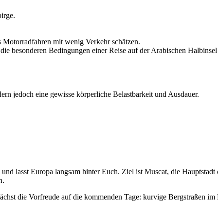
irge.
s Motorradfahren mit wenig Verkehr schätzen.
 die besonderen Bedingungen einer Reise auf der Arabischen Halbinsel 
ern jedoch eine gewisse körperliche Belastbarkeit und Ausdauer.
nd lasst Europa langsam hinter Euch. Ziel ist Muscat, die Hauptstadt de
n.
ächst die Vorfreude auf die kommenden Tage: kurvige Bergstraßen im 