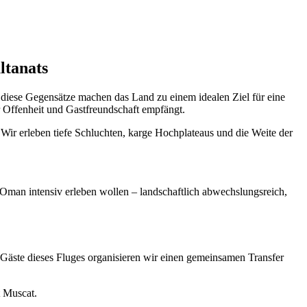
ltanats
diese Gegensätze machen das Land zu einem idealen Ziel für eine
er Offenheit und Gastfreundschaft empfängt.
Wir erleben tiefe Schluchten, karge Hochplateaus und die Weite der
Oman intensiv erleben wollen – landschaftlich abwechslungsreich,
 Gäste dieses Fluges organisieren wir einen gemeinsamen Transfer
t Muscat.