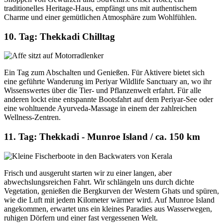
traditionelles Heritage-Haus, empfängt uns mit authentischem
Charme und einer gemütlichen Atmosphäre zum Wohlfühlen.
10. Tag: Thekkadi Chilltag
Ein Tag zum Abschalten und Genießen. Für Aktivere bietet sich
eine geführte Wanderung im Periyar Wildlife Sanctuary an, wo ihr
Wissenswertes über die Tier- und Pflanzenwelt erfahrt. Für alle
anderen lockt eine entspannte Bootsfahrt auf dem Periyar-See oder
eine wohltuende Ayurveda-Massage in einem der zahlreichen
Wellness-Zentren.
11. Tag: Thekkadi - Munroe Island / ca. 150 km
Frisch und ausgeruht starten wir zu einer langen, aber
abwechslungsreichen Fahrt. Wir schlängeln uns durch dichte
Vegetation, genießen die Bergkurven der Western Ghats und spüren,
wie die Luft mit jedem Kilometer wärmer wird. Auf Munroe Island
angekommen, erwartet uns ein kleines Paradies aus Wasserwegen,
ruhigen Dörfern und einer fast vergessenen Welt.