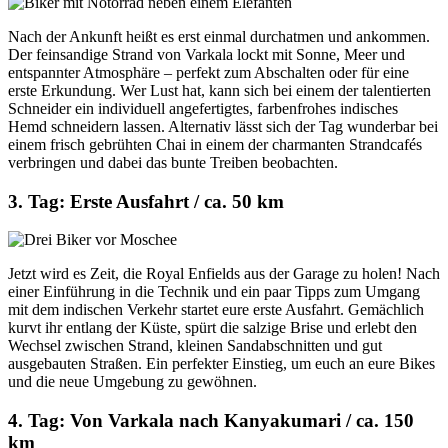
Nach der Ankunft heißt es erst einmal durchatmen und ankommen.
Der feinsandige Strand von Varkala lockt mit Sonne, Meer und
entspannter Atmosphäre – perfekt zum Abschalten oder für eine
erste Erkundung. Wer Lust hat, kann sich bei einem der talentierten
Schneider ein individuell angefertigtes, farbenfrohes indisches
Hemd schneidern lassen. Alternativ lässt sich der Tag wunderbar bei
einem frisch gebrühten Chai in einem der charmanten Strandcafés
verbringen und dabei das bunte Treiben beobachten.
3. Tag: Erste Ausfahrt / ca. 50 km
Jetzt wird es Zeit, die Royal Enfields aus der Garage zu holen! Nach
einer Einführung in die Technik und ein paar Tipps zum Umgang
mit dem indischen Verkehr startet eure erste Ausfahrt. Gemächlich
kurvt ihr entlang der Küste, spürt die salzige Brise und erlebt den
Wechsel zwischen Strand, kleinen Sandabschnitten und gut
ausgebauten Straßen. Ein perfekter Einstieg, um euch an eure Bikes
und die neue Umgebung zu gewöhnen.
4. Tag: Von Varkala nach Kanyakumari / ca. 150
km