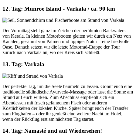
12. Tag: Munroe Island - Varkala / ca. 90 km
Der Vormittag steht ganz im Zeichen der berühmten Backwaters
von Kerala. In kleinen Motorbooten gleiten wir durch ein Netz von
Kanälen, gesäumt von Palmen und üppiger Natur – eine friedvolle
Oase. Danach setzen wir die letzte Motorrad-Etappe der Tour
zurück nach Varkala an, wo der Kreis sich schließt.
13. Tag: Varkala
Der perfekte Tag, um die Seele baumeln zu lassen. Gönnt euch eine
traditionelle südindische Ayurveda-Massage oder lasst die Sonne am
Strand auf euch wirken. Zum Abschluss empfiehlt sich ein
Abendessen mit frisch gefangenem Fisch oder anderen
Köstlichkeiten der lokalen Küche. Später bringt euch der Transfer
zum Flughafen – oder ihr genießt eine weitere Nacht im Hotel,
wenn der Rückflug erst am nächsten Tag startet.
14. Tag: Namasté und auf Wiedersehen!