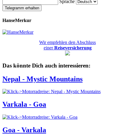
Sprache
Telegramm erhalten
HanseMerkur
Wir empfehlen den Abschluss
einer
Reiseversicherung
Das könnte Dich auch interessieren:
Nepal - Mystic Mountains
Varkala - Goa
Goa - Varkala