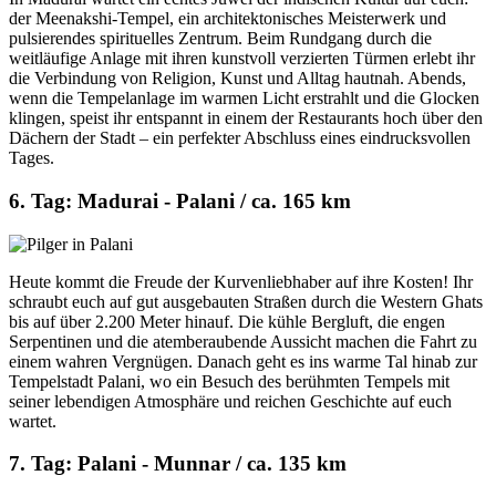
der Meenakshi-Tempel, ein architektonisches Meisterwerk und
pulsierendes spirituelles Zentrum. Beim Rundgang durch die
weitläufige Anlage mit ihren kunstvoll verzierten Türmen erlebt ihr
die Verbindung von Religion, Kunst und Alltag hautnah. Abends,
wenn die Tempelanlage im warmen Licht erstrahlt und die Glocken
klingen, speist ihr entspannt in einem der Restaurants hoch über den
Dächern der Stadt – ein perfekter Abschluss eines eindrucksvollen
Tages.
6. Tag: Madurai - Palani / ca. 165 km
Heute kommt die Freude der Kurvenliebhaber auf ihre Kosten! Ihr
schraubt euch auf gut ausgebauten Straßen durch die Western Ghats
bis auf über 2.200 Meter hinauf. Die kühle Bergluft, die engen
Serpentinen und die atemberaubende Aussicht machen die Fahrt zu
einem wahren Vergnügen. Danach geht es ins warme Tal hinab zur
Tempelstadt Palani, wo ein Besuch des berühmten Tempels mit
seiner lebendigen Atmosphäre und reichen Geschichte auf euch
wartet.
7. Tag: Palani - Munnar / ca. 135 km