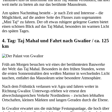
weit mehr zu bieten als nur das berühmte Mausoleum.
Am späten Nachmittag besteht – je nach Zeit und Interesse – die
Möglichkeit, auf die andere Seite des Flusses zum sogenannten
„Mini Taj“ zu fahren. Der oft etwas ruhigere gelegene Garten bietet
einen schönen Blick auf das Taj Mahal, besonders im warmen Licht
des späten Tages.
4. Tag: Taj Mahal und Fahrt nach Gwalior / ca. 125
km
Früh am Morgen besuchen wir eines der berühmtesten Bauwerke
der Welt: das Taj Mahal. Besonders in den frühen Stunden, wenn
die ersten Sonnenstrahlen den weißen Marmor in wechselndes Licht
tauchen, entfaltet das Mausoleum seine besondere Atmosphäre.
Nach dem Frühstück verlassen wir Agra und fahren weiter in
Richtung Gwalior. Unterwegs erleben wir erneut den
abwechslungsreichen Verkehr Nordindiens – zwischen lebhaften
Ortschaften, kleinen Märkten und langen Geraden durch die Ebene.
In Gwalior erwartet uns die mächtige Festungsanlage, die hoch über