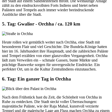
der Stadt auf einem Sandsteinfelsen thront. Die weitläufige Anlage
zählt zu den eindrucksvollsten Forts Indiens und bietet neben
Palästen und Tempeln auch immer wieder beeindruckende
Ausblicke über die Stadt.
5. Tag: Gwalior - Orchha / ca. 120 km
Heute rollen wir gemütlich weiter nach Orchha, eine Stadt mit
besonderem Flair und viel Geschichte. Die Bundela-Könige hatten
hier im 16. Jahrhundert ihre Hauptstadt, und die zahlreichen Paläste
und Tempel erzählen von einer glanzvollen Vergangenheit. Orchha
lädt zum Verweilen ein – schmale Gassen, bunte Märkte und
prächtige Bauwerke sorgen für unvergessliche Eindrücke. Ein
perfekter Ort, um in die Kultur Zentralindiens einzutauchen.
6. Tag: Ein ganzer Tag in Orchha
Nach dem Frühstück hast du Zeit, die Schönheit von Orchha in
Ruhe zu entdecken. Die Stadt steckt voller Überraschungen:
majestätische Paläste, wie der Raja Mahal, kunstvoll verzierte
Tempel und die malerische Lage am Fluss machen Orchha zu einem