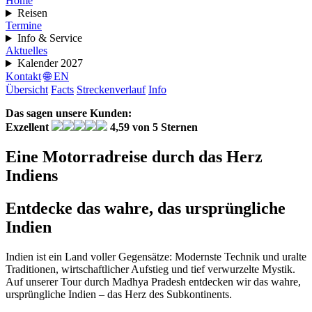
Home
Reisen
Termine
Info & Service
Aktuelles
Kalender 2027
Kontakt
🌐 EN
Übersicht
Facts
Streckenverlauf
Info
Das sagen unsere Kunden:
Exzellent
4,59 von 5 Sternen
Eine Motorradreise durch das Herz
Indiens
Entdecke das wahre, das ursprüngliche
Indien
Indien ist ein Land voller Gegensätze: Modernste Technik und uralte
Traditionen, wirtschaftlicher Aufstieg und tief verwurzelte Mystik.
Auf unserer Tour durch Madhya Pradesh entdecken wir das wahre,
ursprüngliche Indien – das Herz des Subkontinents.