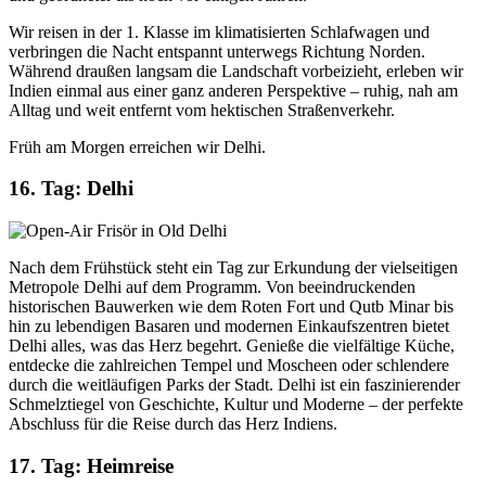
Wir reisen in der 1. Klasse im klimatisierten Schlafwagen und
verbringen die Nacht entspannt unterwegs Richtung Norden.
Während draußen langsam die Landschaft vorbeizieht, erleben wir
Indien einmal aus einer ganz anderen Perspektive – ruhig, nah am
Alltag und weit entfernt vom hektischen Straßenverkehr.
Früh am Morgen erreichen wir Delhi.
16. Tag: Delhi
Nach dem Frühstück steht ein Tag zur Erkundung der vielseitigen
Metropole Delhi auf dem Programm. Von beeindruckenden
historischen Bauwerken wie dem Roten Fort und Qutb Minar bis
hin zu lebendigen Basaren und modernen Einkaufszentren bietet
Delhi alles, was das Herz begehrt. Genieße die vielfältige Küche,
entdecke die zahlreichen Tempel und Moscheen oder schlendere
durch die weitläufigen Parks der Stadt. Delhi ist ein faszinierender
Schmelztiegel von Geschichte, Kultur und Moderne – der perfekte
Abschluss für die Reise durch das Herz Indiens.
17. Tag: Heimreise