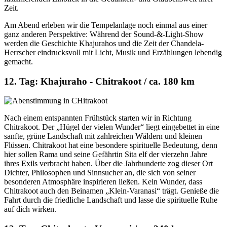
Zeit.
Am Abend erleben wir die Tempelanlage noch einmal aus einer
ganz anderen Perspektive: Während der Sound-&-Light-Show
werden die Geschichte Khajurahos und die Zeit der Chandela-
Herrscher eindrucksvoll mit Licht, Musik und Erzählungen lebendig
gemacht.
12. Tag: Khajuraho - Chitrakoot / ca. 180 km
Nach einem entspannten Frühstück starten wir in Richtung
Chitrakoot. Der „Hügel der vielen Wunder“ liegt eingebettet in eine
sanfte, grüne Landschaft mit zahlreichen Wäldern und kleinen
Flüssen. Chitrakoot hat eine besondere spirituelle Bedeutung, denn
hier sollen Rama und seine Gefährtin Sita elf der vierzehn Jahre
ihres Exils verbracht haben. Über die Jahrhunderte zog dieser Ort
Dichter, Philosophen und Sinnsucher an, die sich von seiner
besonderen Atmosphäre inspirieren ließen. Kein Wunder, dass
Chitrakoot auch den Beinamen „Klein-Varanasi“ trägt. Genieße die
Fahrt durch die friedliche Landschaft und lasse die spirituelle Ruhe
auf dich wirken.