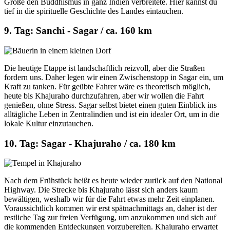
Große den Buddhismus in ganz Indien verbreitete. Hier kannst du
tief in die spirituelle Geschichte des Landes eintauchen.
9. Tag: Sanchi - Sagar / ca. 160 km
Die heutige Etappe ist landschaftlich reizvoll, aber die Straßen
fordern uns. Daher legen wir einen Zwischenstopp in Sagar ein, um
Kraft zu tanken. Für geübte Fahrer wäre es theoretisch möglich,
heute bis Khajuraho durchzufahren, aber wir wollen die Fahrt
genießen, ohne Stress. Sagar selbst bietet einen guten Einblick ins
alltägliche Leben in Zentralindien und ist ein idealer Ort, um in die
lokale Kultur einzutauchen.
10. Tag: Sagar - Khajuraho / ca. 180 km
Nach dem Frühstück heißt es heute wieder zurück auf den National
Highway. Die Strecke bis Khajuraho lässt sich anders kaum
bewältigen, weshalb wir für die Fahrt etwas mehr Zeit einplanen.
Voraussichtlich kommen wir erst spätnachmittags an, daher ist der
restliche Tag zur freien Verfügung, um anzukommen und sich auf
die kommenden Entdeckungen vorzubereiten. Khajuraho erwartet