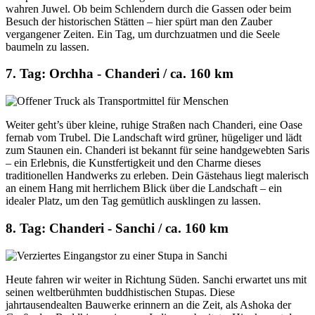
wahren Juwel. Ob beim Schlendern durch die Gassen oder beim
Besuch der historischen Stätten – hier spürt man den Zauber
vergangener Zeiten. Ein Tag, um durchzuatmen und die Seele
baumeln zu lassen.
7. Tag: Orchha - Chanderi / ca. 160 km
Weiter geht’s über kleine, ruhige Straßen nach Chanderi, eine Oase
fernab vom Trubel. Die Landschaft wird grüner, hügeliger und lädt
zum Staunen ein. Chanderi ist bekannt für seine handgewebten Saris
– ein Erlebnis, die Kunstfertigkeit und den Charme dieses
traditionellen Handwerks zu erleben. Dein Gästehaus liegt malerisch
an einem Hang mit herrlichem Blick über die Landschaft – ein
idealer Platz, um den Tag gemütlich ausklingen zu lassen.
8. Tag: Chanderi - Sanchi / ca. 160 km
Heute fahren wir weiter in Richtung Süden. Sanchi erwartet uns mit
seinen weltberühmten buddhistischen Stupas. Diese
jahrtausendealten Bauwerke erinnern an die Zeit, als Ashoka der