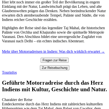
Hier lebt noch immer ein großer Teil der Bevölkerung in engem
Einklang mit der Natur, Landwirtschaft prägt das Leben, und alte
Glaubenswelten prägen das Denken. Neben beeindruckender Natur
erwarten dich atemberaubende Tempel, Paläste und Städte, die von
Indiens reicher Geschichte erzählen.
Highlights der Reise sind das legendäre Taj Mahal, die historischen
Paläste von Orchha und Khajuraho sowie die spirituelle Metropole
Varanasi. Den Abschluss bildet eine unvergessliche Zugfahrt von
Varanasi nach Delhi – ein echtes indisches Abenteuer.
Mehr über Motorradreisen in Indien: Was dich wirklich erwartet →
Fragen zur Reise
Zur Reisebuchung
Tourinfos
Geführte Motorradreise durch das Herz
Indiens mit Kultur, Geschichte und Natur.
Charakter der Reise
Entdeckerreise durch das Herz Indiens mit zahlreichen kulturellen
Höhepunkten wie dem Taj Mahal, dem Palast von Gwalior, dem