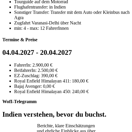
Tourguide auf dem Motorrad
Flughafentransfer: in Indien
Sonstiger Transfer: Transfer mit dem Auto oder Kleinbus nach
Agra
Zugfahrt Varanasi-Delhi über Nacht
min: 4 - max: 12 FahrerInnen
Termine & Preise
04.04.2027 - 20.04.2027
FahrerIn: 2.900,00 €
BeifahrerIn: 2.500,00 €
EZ-Zuschlag: 390,00 €
Royal Enfield Himalayan 411: 180,00 €
Bajaj Avenger: 0,00 €
Royal Enfield Himalayan 450: 240,00 €
WofI-Telegramm
Indien verstehen, bevor du buchst.
Berichte, klare Einschätzungen
und ehrliche Einblicke aus über