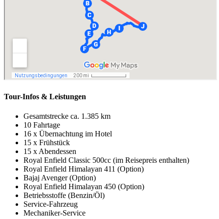
Tour-Infos & Leistungen
Gesamtstrecke ca. 1.385 km
10 Fahrtage
16 x Übernachtung im Hotel
15 x Frühstück
15 x Abendessen
Royal Enfield Classic 500cc (im Reisepreis enthalten)
Royal Enfield Himalayan 411 (Option)
Bajaj Avenger (Option)
Royal Enfield Himalayan 450 (Option)
Betriebsstoffe (Benzin/Öl)
Service-Fahrzeug
Mechaniker-Service