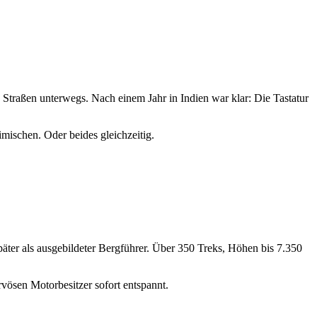
s Straßen unterwegs. Nach einem Jahr in Indien war klar: Die Tastatur
mischen. Oder beides gleichzeitig.
päter als ausgebildeter Bergführer. Über 350 Treks, Höhen bis 7.350
rvösen Motorbesitzer sofort entspannt.