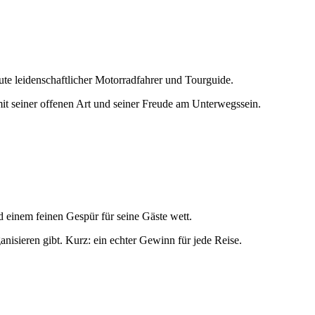
eute leidenschaftlicher Motorradfahrer und Tourguide.
mit seiner offenen Art und seiner Freude am Unterwegssein.
 einem feinen Gespür für seine Gäste wett.
anisieren gibt. Kurz: ein echter Gewinn für jede Reise.