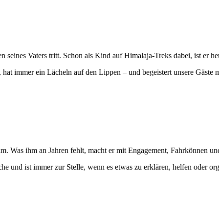
n seines Vaters tritt. Schon als Kind auf Himalaja-Treks dabei, ist er h
s, hat immer ein Lächeln auf den Lippen – und begeistert unsere Gäste 
m. Was ihm an Jahren fehlt, macht er mit Engagement, Fahrkönnen und
e und ist immer zur Stelle, wenn es etwas zu erklären, helfen oder org