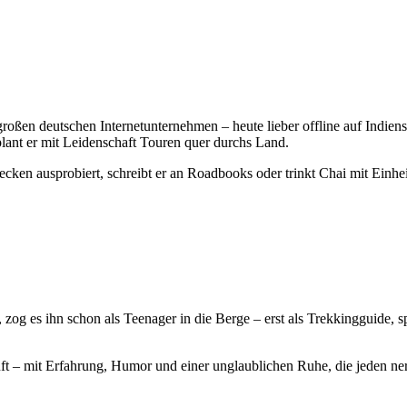
großen deutschen Internetunternehmen – heute lieber offline auf Indien
plant er mit Leidenschaft Touren quer durchs Land.
ken ausprobiert, schreibt er an Roadbooks oder trinkt Chai mit Einhei
zog es ihn schon als Teenager in die Berge – erst als Trekkingguide, s
läuft – mit Erfahrung, Humor und einer unglaublichen Ruhe, die jeden ne