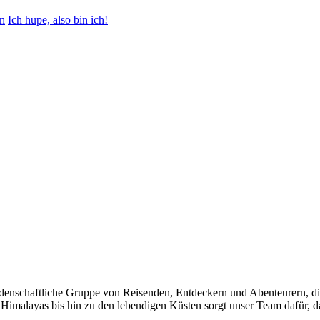
en
Ich hupe, also bin ich!
eidenschaftliche Gruppe von Reisenden, Entdeckern und Abenteurern, di
 Himalayas bis hin zu den lebendigen Küsten sorgt unser Team dafür, das