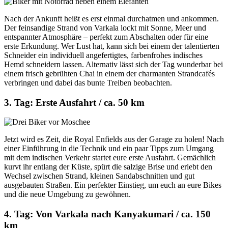
Nach der Ankunft heißt es erst einmal durchatmen und ankommen.
Der feinsandige Strand von Varkala lockt mit Sonne, Meer und
entspannter Atmosphäre – perfekt zum Abschalten oder für eine
erste Erkundung. Wer Lust hat, kann sich bei einem der talentierten
Schneider ein individuell angefertigtes, farbenfrohes indisches
Hemd schneidern lassen. Alternativ lässt sich der Tag wunderbar bei
einem frisch gebrühten Chai in einem der charmanten Strandcafés
verbringen und dabei das bunte Treiben beobachten.
3. Tag: Erste Ausfahrt / ca. 50 km
Jetzt wird es Zeit, die Royal Enfields aus der Garage zu holen! Nach
einer Einführung in die Technik und ein paar Tipps zum Umgang
mit dem indischen Verkehr startet eure erste Ausfahrt. Gemächlich
kurvt ihr entlang der Küste, spürt die salzige Brise und erlebt den
Wechsel zwischen Strand, kleinen Sandabschnitten und gut
ausgebauten Straßen. Ein perfekter Einstieg, um euch an eure Bikes
und die neue Umgebung zu gewöhnen.
4. Tag: Von Varkala nach Kanyakumari / ca. 150
km