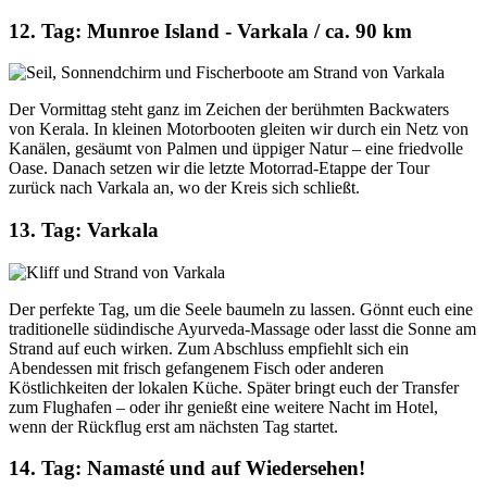
12. Tag: Munroe Island - Varkala / ca. 90 km
Der Vormittag steht ganz im Zeichen der berühmten Backwaters
von Kerala. In kleinen Motorbooten gleiten wir durch ein Netz von
Kanälen, gesäumt von Palmen und üppiger Natur – eine friedvolle
Oase. Danach setzen wir die letzte Motorrad-Etappe der Tour
zurück nach Varkala an, wo der Kreis sich schließt.
13. Tag: Varkala
Der perfekte Tag, um die Seele baumeln zu lassen. Gönnt euch eine
traditionelle südindische Ayurveda-Massage oder lasst die Sonne am
Strand auf euch wirken. Zum Abschluss empfiehlt sich ein
Abendessen mit frisch gefangenem Fisch oder anderen
Köstlichkeiten der lokalen Küche. Später bringt euch der Transfer
zum Flughafen – oder ihr genießt eine weitere Nacht im Hotel,
wenn der Rückflug erst am nächsten Tag startet.
14. Tag: Namasté und auf Wiedersehen!