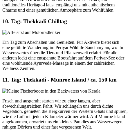
traditionelles Heritage-Haus, empfängt uns mit authentischem
Charme und einer gemütlichen Atmosphäre zum Wohlfühlen.
10. Tag: Thekkadi Chilltag
Ein Tag zum Abschalten und Genießen. Für Aktivere bietet sich
eine geführte Wanderung im Periyar Wildlife Sanctuary an, wo ihr
Wissenswertes über die Tier- und Pflanzenwelt erfahrt. Für alle
anderen lockt eine entspannte Bootsfahrt auf dem Periyar-See oder
eine wohltuende Ayurveda-Massage in einem der zahlreichen
Wellness-Zentren.
11. Tag: Thekkadi - Munroe Island / ca. 150 km
Frisch und ausgeruht starten wir zu einer langen, aber
abwechslungsreichen Fahrt. Wir schlängeln uns durch dichte
Vegetation, genießen die Bergkurven der Western Ghats und spüren,
wie die Luft mit jedem Kilometer wärmer wird. Auf Munroe Island
angekommen, erwartet uns ein kleines Paradies aus Wasserwegen,
ruhigen Dörfern und einer fast vergessenen Welt.