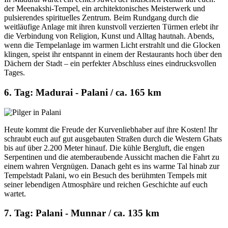
der Meenakshi-Tempel, ein architektonisches Meisterwerk und
pulsierendes spirituelles Zentrum. Beim Rundgang durch die
weitläufige Anlage mit ihren kunstvoll verzierten Türmen erlebt ihr
die Verbindung von Religion, Kunst und Alltag hautnah. Abends,
wenn die Tempelanlage im warmen Licht erstrahlt und die Glocken
klingen, speist ihr entspannt in einem der Restaurants hoch über den
Dächern der Stadt – ein perfekter Abschluss eines eindrucksvollen
Tages.
6. Tag: Madurai - Palani / ca. 165 km
Heute kommt die Freude der Kurvenliebhaber auf ihre Kosten! Ihr
schraubt euch auf gut ausgebauten Straßen durch die Western Ghats
bis auf über 2.200 Meter hinauf. Die kühle Bergluft, die engen
Serpentinen und die atemberaubende Aussicht machen die Fahrt zu
einem wahren Vergnügen. Danach geht es ins warme Tal hinab zur
Tempelstadt Palani, wo ein Besuch des berühmten Tempels mit
seiner lebendigen Atmosphäre und reichen Geschichte auf euch
wartet.
7. Tag: Palani - Munnar / ca. 135 km