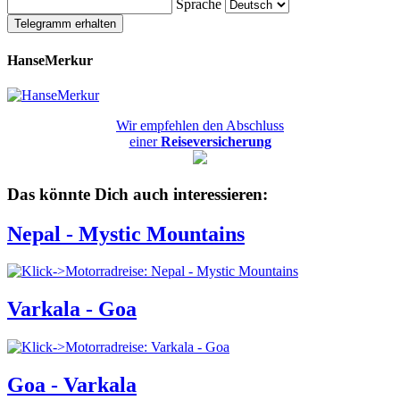
Sprache
Telegramm erhalten
HanseMerkur
Wir empfehlen den Abschluss
einer
Reiseversicherung
Das könnte Dich auch interessieren:
Nepal - Mystic Mountains
Varkala - Goa
Goa - Varkala