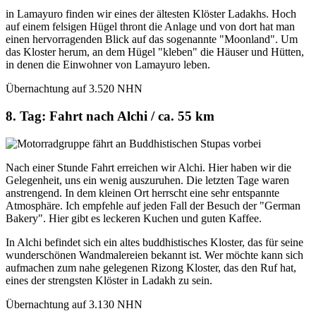
in Lamayuro finden wir eines der ältesten Klöster Ladakhs. Hoch
auf einem felsigen Hügel thront die Anlage und von dort hat man
einen hervorragenden Blick auf das sogenannte "Moonland". Um
das Kloster herum, an dem Hügel "kleben" die Häuser und Hütten,
in denen die Einwohner von Lamayuro leben.
Übernachtung auf 3.520 NHN
8. Tag: Fahrt nach Alchi / ca. 55 km
Nach einer Stunde Fahrt erreichen wir Alchi. Hier haben wir die
Gelegenheit, uns ein wenig auszuruhen. Die letzten Tage waren
anstrengend. In dem kleinen Ort herrscht eine sehr entspannte
Atmosphäre. Ich empfehle auf jeden Fall der Besuch der "German
Bakery". Hier gibt es leckeren Kuchen und guten Kaffee.
In Alchi befindet sich ein altes buddhistisches Kloster, das für seine
wunderschönen Wandmalereien bekannt ist. Wer möchte kann sich
aufmachen zum nahe gelegenen Rizong Kloster, das den Ruf hat,
eines der strengsten Klöster in Ladakh zu sein.
Übernachtung auf 3.130 NHN