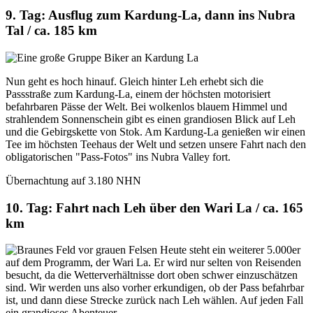
9. Tag: Ausflug zum Kardung-La, dann ins Nubra
Tal / ca. 185 km
Nun geht es hoch hinauf. Gleich hinter Leh erhebt sich die
Passstraße zum Kardung-La, einem der höchsten motorisiert
befahrbaren Pässe der Welt. Bei wolkenlos blauem Himmel und
strahlendem Sonnenschein gibt es einen grandiosen Blick auf Leh
und die Gebirgskette von Stok. Am Kardung-La genießen wir einen
Tee im höchsten Teehaus der Welt und setzen unsere Fahrt nach den
obligatorischen "Pass-Fotos" ins Nubra Valley fort.
Übernachtung auf 3.180 NHN
10. Tag: Fahrt nach Leh über den Wari La / ca. 165
km
Heute steht ein weiterer 5.000er
auf dem Programm, der Wari La. Er wird nur selten von Reisenden
besucht, da die Wetterverhältnisse dort oben schwer einzuschätzen
sind. Wir werden uns also vorher erkundigen, ob der Pass befahrbar
ist, und dann diese Strecke zurück nach Leh wählen. Auf jeden Fall
ein grandioses Abenteuer.