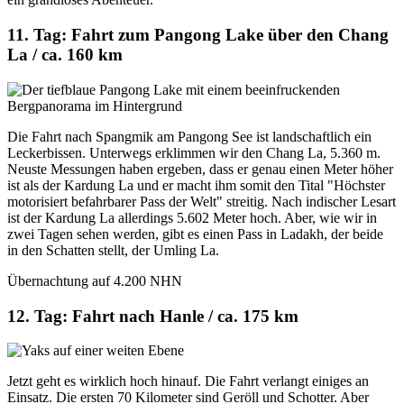
11. Tag: Fahrt zum Pangong Lake über den Chang
La / ca. 160 km
Die Fahrt nach Spangmik am Pangong See ist landschaftlich ein
Leckerbissen. Unterwegs erklimmen wir den Chang La, 5.360 m.
Neuste Messungen haben ergeben, dass er genau einen Meter höher
ist als der Kardung La und er macht ihm somit den Tital "Höchster
motorisiert befahrbarer Pass der Welt" streitig. Nach indischer Lesart
ist der Kardung La allerdings 5.602 Meter hoch. Aber, wie wir in
zwei Tagen sehen werden, gibt es einen Pass in Ladakh, der beide
in den Schatten stellt, der Umling La.
Übernachtung auf 4.200 NHN
12. Tag: Fahrt nach Hanle / ca. 175 km
Jetzt geht es wirklich hoch hinauf. Die Fahrt verlangt einiges an
Einsatz. Die ersten 70 Kilometer sind Geröll und Schotter. Aber