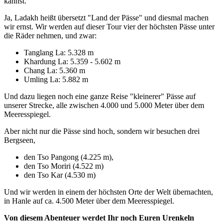
kannst.
Ja, Ladakh heißt übersetzt "Land der Pässe" und diesmal machen
wir ernst. Wir werden auf dieser Tour vier der höchsten Pässe unter
die Räder nehmen, und zwar:
Tanglang La: 5.328 m
Khardung La: 5.359 - 5.602 m
Chang La: 5.360 m
Umling La: 5.882 m
Und dazu liegen noch eine ganze Reise "kleinerer" Pässe auf
unserer Strecke, alle zwischen 4.000 und 5.000 Meter über dem
Meeresspiegel.
Aber nicht nur die Pässe sind hoch, sondern wir besuchen drei
Bergseen,
den Tso Pangong (4.225 m),
den Tso Moriri (4.522 m)
den Tso Kar (4.530 m)
Und wir werden in einem der höchsten Orte der Welt übernachten,
in Hanle auf ca. 4.500 Meter über dem Meeresspiegel.
Von diesem Abenteuer werdet Ihr noch Euren Urenkeln