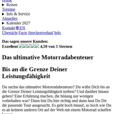
Home
Reisen
Termine
Info & Service
Aktuelles
Kalender 2027
Kontakt
🌐 EN
Übersicht
Facts
Streckenverlauf
Info
Das sagen unsere Kunden:
Exzellent
4,59 von 5 Sternen
Das ultimative Motorradabenteuer
Bis an die Grenze Deiner
Leistungsfähigkeit
Du suchst das ultimative Motorradabenteuer? Du willst Dich bis an
die Grenze Deiner Leistungsfähigkeit treiben? Und darüber hinaus
gehen? Eine Erfahrung machen, die bislang nur wenigen
vorbehalten war? Dann bist Du hier richtig und dann hast Du Dir
die passende Tour ausgesucht. Es geht hoch hinauf, so hoch wie Du
es an keinem anderen Ort auf der Welt mit einem Motorrad schaffen