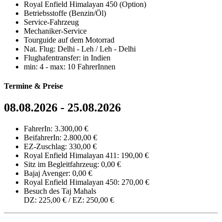
Royal Enfield Himalayan 450 (Option)
Betriebsstoffe (Benzin/Öl)
Service-Fahrzeug
Mechaniker-Service
Tourguide auf dem Motorrad
Nat. Flug: Delhi - Leh / Leh - Delhi
Flughafentransfer: in Indien
min: 4 - max: 10 FahrerInnen
Termine & Preise
08.08.2026 - 25.08.2026
FahrerIn: 3.300,00 €
BeifahrerIn: 2.800,00 €
EZ-Zuschlag: 330,00 €
Royal Enfield Himalayan 411: 190,00 €
Sitz im Begleitfahrzeug: 0,00 €
Bajaj Avenger: 0,00 €
Royal Enfield Himalayan 450: 270,00 €
Besuch des Taj Mahals
DZ: 225,00 € / EZ: 250,00 €