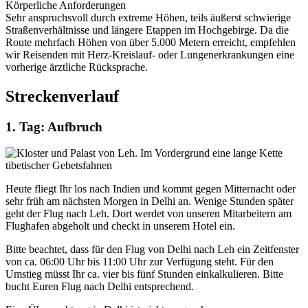
Körperliche Anforderungen
Sehr anspruchsvoll durch extreme Höhen, teils äußerst schwierige
Straßenverhältnisse und längere Etappen im Hochgebirge. Da die
Route mehrfach Höhen von über 5.000 Metern erreicht, empfehlen
wir Reisenden mit Herz-Kreislauf- oder Lungenerkrankungen eine
vorherige ärztliche Rücksprache.
Streckenverlauf
1. Tag: Aufbruch
Heute fliegt Ihr los nach Indien und kommt gegen Mitternacht oder
sehr früh am nächsten Morgen in Delhi an. Wenige Stunden später
geht der Flug nach Leh. Dort werdet von unseren Mitarbeitern am
Flughafen abgeholt und checkt in unserem Hotel ein.
Bitte beachtet, dass für den Flug von Delhi nach Leh ein Zeitfenster
von ca. 06:00 Uhr bis 11:00 Uhr zur Verfügung steht. Für den
Umstieg müsst Ihr ca. vier bis fünf Stunden einkalkulieren. Bitte
bucht Euren Flug nach Delhi entsprechend.