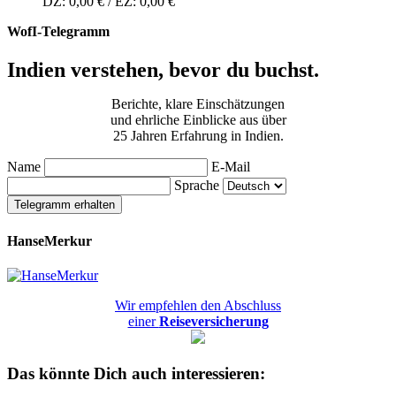
DZ: 0,00 € / EZ: 0,00 €
WofI-Telegramm
Indien verstehen, bevor du buchst.
Berichte, klare Einschätzungen
und ehrliche Einblicke aus über
25 Jahren Erfahrung in Indien.
Name
E-Mail
Sprache
Telegramm erhalten
HanseMerkur
Wir empfehlen den Abschluss
einer
Reiseversicherung
Das könnte Dich auch interessieren: