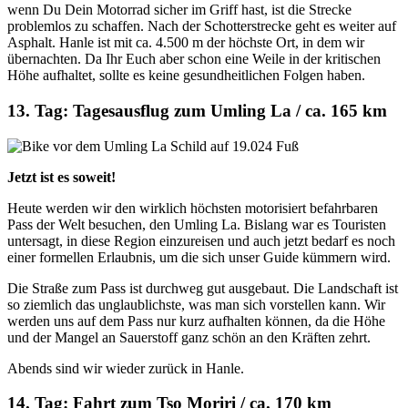
wenn Du Dein Motorrad sicher im Griff hast, ist die Strecke
problemlos zu schaffen. Nach der Schotterstrecke geht es weiter auf
Asphalt. Hanle ist mit ca. 4.500 m der höchste Ort, in dem wir
übernachten. Da Ihr Euch aber schon eine Weile in der kritischen
Höhe aufhaltet, sollte es keine gesundheitlichen Folgen haben.
13. Tag: Tagesausflug zum Umling La / ca. 165 km
Jetzt ist es soweit!
Heute werden wir den wirklich höchsten motorisiert befahrbaren
Pass der Welt besuchen, den Umling La. Bislang war es Touristen
untersagt, in diese Region einzureisen und auch jetzt bedarf es noch
einer formellen Erlaubnis, um die sich unser Guide kümmern wird.
Die Straße zum Pass ist durchweg gut ausgebaut. Die Landschaft ist
so ziemlich das unglaublichste, was man sich vorstellen kann. Wir
werden uns auf dem Pass nur kurz aufhalten können, da die Höhe
und der Mangel an Sauerstoff ganz schön an den Kräften zehrt.
Abends sind wir wieder zurück in Hanle.
14. Tag: Fahrt zum Tso Moriri / ca. 170 km