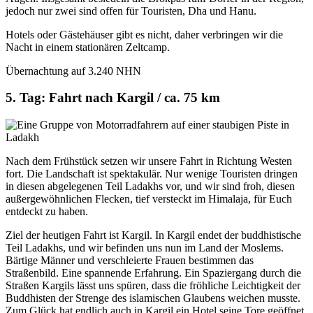
jedoch nur zwei sind offen für Touristen, Dha und Hanu.
Hotels oder Gästehäuser gibt es nicht, daher verbringen wir die
Nacht in einem stationären Zeltcamp.
Übernachtung auf 3.240 NHN
5. Tag: Fahrt nach Kargil / ca. 75 km
Nach dem Frühstück setzen wir unsere Fahrt in Richtung Westen
fort. Die Landschaft ist spektakulär. Nur wenige Touristen dringen
in diesen abgelegenen Teil Ladakhs vor, und wir sind froh, diesen
außergewöhnlichen Flecken, tief versteckt im Himalaja, für Euch
entdeckt zu haben.
Ziel der heutigen Fahrt ist Kargil. In Kargil endet der buddhistische
Teil Ladakhs, und wir befinden uns nun im Land der Moslems.
Bärtige Männer und verschleierte Frauen bestimmen das
Straßenbild. Eine spannende Erfahrung. Ein Spaziergang durch die
Straßen Kargils lässt uns spüren, dass die fröhliche Leichtigkeit der
Buddhisten der Strenge des islamischen Glaubens weichen musste.
Zum Glück hat endlich auch in Kargil ein Hotel seine Tore geöffnet,