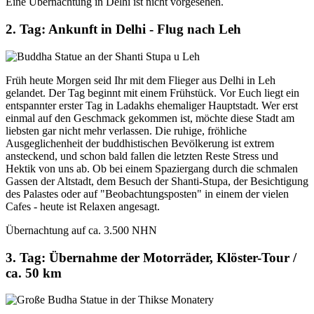
Eine Übernachtung in Delhi ist nicht vorgesehen.
2. Tag: Ankunft in Delhi - Flug nach Leh
Früh heute Morgen seid Ihr mit dem Flieger aus Delhi in Leh
gelandet. Der Tag beginnt mit einem Frühstück. Vor Euch liegt ein
entspannter erster Tag in Ladakhs ehemaliger Hauptstadt. Wer erst
einmal auf den Geschmack gekommen ist, möchte diese Stadt am
liebsten gar nicht mehr verlassen. Die ruhige, fröhliche
Ausgeglichenheit der buddhistischen Bevölkerung ist extrem
ansteckend, und schon bald fallen die letzten Reste Stress und
Hektik von uns ab. Ob bei einem Spaziergang durch die schmalen
Gassen der Altstadt, dem Besuch der Shanti-Stupa, der Besichtigung
des Palastes oder auf "Beobachtungsposten" in einem der vielen
Cafes - heute ist Relaxen angesagt.
Übernachtung auf ca. 3.500 NHN
3. Tag: Übernahme der Motorräder, Klöster-Tour /
ca. 50 km