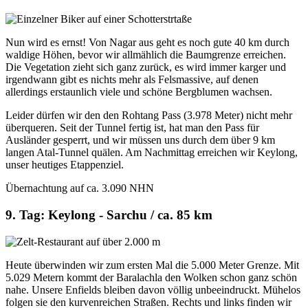
Nun wird es ernst! Von Nagar aus geht es noch gute 40 km durch
waldige Höhen, bevor wir allmählich die Baumgrenze erreichen.
Die Vegetation zieht sich ganz zurück, es wird immer karger und
irgendwann gibt es nichts mehr als Felsmassive, auf denen
allerdings erstaunlich viele und schöne Bergblumen wachsen.
Leider dürfen wir den den Rohtang Pass (3.978 Meter) nicht mehr
überqueren. Seit der Tunnel fertig ist, hat man den Pass für
Ausländer gesperrt, und wir müssen uns durch dem über 9 km
langen Atal-Tunnel quälen. Am Nachmittag erreichen wir Keylong,
unser heutiges Etappenziel.
Übernachtung auf ca. 3.090 NHN
9. Tag: Keylong - Sarchu / ca. 85 km
Heute überwinden wir zum ersten Mal die 5.000 Meter Grenze. Mit
5.029 Metern kommt der Baralachla den Wolken schon ganz schön
nahe. Unsere Enfields bleiben davon völlig unbeeindruckt. Mühelos
folgen sie den kurvenreichen Straßen. Rechts und links finden wir