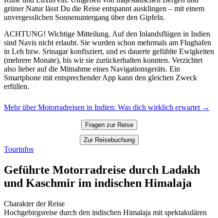
grüner Natur lässt Du die Reise entspannt ausklingen – mit einem
unvergesslichen Sonnenuntergang über den Gipfeln.
ACHTUNG! Wichtige Mitteilung. Auf den Inlandsflügen in Indien
sind Navis nicht erlaubt. Sie wurden schon mehrmals am Flughafen
in Leh bzw. Srinagar konfisziert, und es dauerte gefühlte Ewigkeiten
(mehrere Monate), bis wir sie zurückerhalten konnten. Verzichtet
also lieber auf die Mitnahme eines Navigationsgeräts. Ein
Smartphone mit entsprechender App kann den gleichen Zweck
erfüllen.
Mehr über Motorradreisen in Indien: Was dich wirklich erwartet →
Fragen zur Reise
Zur Reisebuchung
Tourinfos
Geführte Motorradreise durch Ladakh
und Kaschmir im indischen Himalaja
Charakter der Reise
Hochgebirgsreise durch den indischen Himalaja mit spektakulären