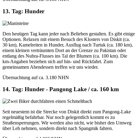
13. Tag: Hunder
Den heutigen Tag kann jeder nach Belieben gestalten. Es gibt einige
Optionen. Relaxen mit einem Besuch des Klosters von Diskit (ca.
30 km), Kamelreiten in Hunder, Ausflug nach Turtuk (ca. 180 km),
einem kleinen verträumten Dort an der Grenze zu Pakistan oder
entlang des Nubra-Flusses ins Tal der Blumen (ca. 100 km). Die
km-Angaben beziehen sich auf hin- und Rückfahrt. Zum
gemeinsamen Abendessen treffen wir uns wieder.
Übernachtung auf ca. 3.180 NHN
14. Tag: Hunder - Pangong Lake / ca. 160 km
Seit neuestem ist die Strecke von Diskit direkt zum Pangong-Lake
regelmäßig befahrbar. Nur noch gelegentlich kommt es zu
Straßensperrungen. Wir werden also nicht, wie bisher den Umweg
über Leh nehmen, sondern direkt nach Spangmik fahren.