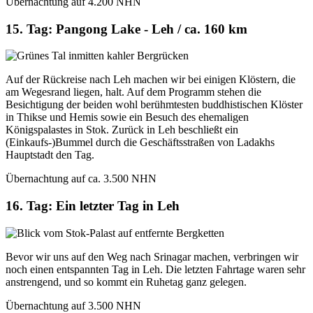
Übernachtung auf 4.200 NHN
15. Tag: Pangong Lake - Leh / ca. 160 km
Auf der Rückreise nach Leh machen wir bei einigen Klöstern, die
am Wegesrand liegen, halt. Auf dem Programm stehen die
Besichtigung der beiden wohl berühmtesten buddhistischen Klöster
in Thikse und Hemis sowie ein Besuch des ehemaligen
Königspalastes in Stok. Zurück in Leh beschließt ein
(Einkaufs-)Bummel durch die Geschäftsstraßen von Ladakhs
Hauptstadt den Tag.
Übernachtung auf ca. 3.500 NHN
16. Tag: Ein letzter Tag in Leh
Bevor wir uns auf den Weg nach Srinagar machen, verbringen wir
noch einen entspannten Tag in Leh. Die letzten Fahrtage waren sehr
anstrengend, und so kommt ein Ruhetag ganz gelegen.
Übernachtung auf 3.500 NHN