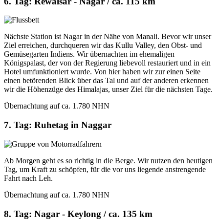
6. Tag: Rewalsar - Nagar / ca. 115 km
Nächste Station ist Nagar in der Nähe von Manali. Bevor wir unser
Ziel erreichen, durchqueren wir das Kullu Valley, den Obst- und
Gemüsegarten Indiens. Wir übernachten im ehemaligen
Königspalast, der von der Regierung liebevoll restauriert und in ein
Hotel umfunktioniert wurde. Von hier haben wir zur einen Seite
einen betörenden Blick über das Tal und auf der anderen erkennen
wir die Höhenzüge des Himalajas, unser Ziel für die nächsten Tage.
Übernachtung auf ca. 1.780 NHN
7. Tag: Ruhetag in Naggar
Ab Morgen geht es so richtig in die Berge. Wir nutzen den heutigen
Tag, um Kraft zu schöpfen, für die vor uns liegende anstrengende
Fahrt nach Leh.
Übernachtung auf ca. 1.780 NHN
8. Tag: Nagar - Keylong / ca. 135 km