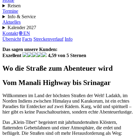
Home
Reisen
Termine
Info & Service
Aktuelles
Kalender 2027
Kontakt
🌐 EN
Übersicht
Facts
Streckenverlauf
Info
Das sagen unsere Kunden:
Exzellent
4,59 von 5 Sternen
Wo die Straße zum Abenteuer wird
Vom Manali Highway bis Srinagar
Willkommen im Land der höchsten Straßen der Welt! Ladakh, im
Norden Indiens zwischen Himalaya und Karakorum, ist ein echtes
Paradies für Entdecker auf zwei Rädern. Karg, wild und spirituell –
hier gibt es keine Pauschaltouristen, sondern echte Abenteuerlustige.
Das „Klein-Tibet“ begeistert mit jahrhundertealten Klöstern,
flatternden Gebetsfahnen und einer Atmosphäre, die erdet und
beflügelt. Die Straßen sind oft mehr Herausforderung als Weg: