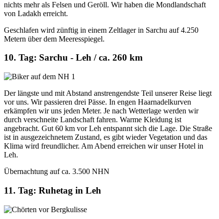
nichts mehr als Felsen und Geröll. Wir haben die Mondlandschaft
von Ladakh erreicht.
Geschlafen wird zünftig in einem Zeltlager in Sarchu auf 4.250
Metern über dem Meeresspiegel.
10. Tag: Sarchu - Leh / ca. 260 km
Der längste und mit Abstand anstrengendste Teil unserer Reise liegt
vor uns. Wir passieren drei Pässe. In engen Haarnadelkurven
erkämpfen wir uns jeden Meter. Je nach Wetterlage werden wir
durch verschneite Landschaft fahren. Warme Kleidung ist
angebracht. Gut 60 km vor Leh entspannt sich die Lage. Die Straße
ist in ausgezeichnetem Zustand, es gibt wieder Vegetation und das
Klima wird freundlicher. Am Abend erreichen wir unser Hotel in
Leh.
Übernachtung auf ca. 3.500 NHN
11. Tag: Ruhetag in Leh