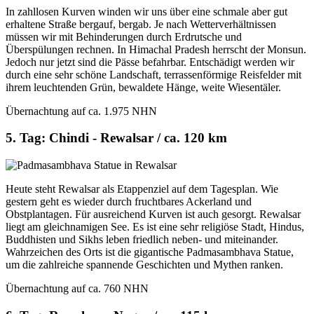
In zahllosen Kurven winden wir uns über eine schmale aber gut
erhaltene Straße bergauf, bergab. Je nach Wetterverhältnissen
müssen wir mit Behinderungen durch Erdrutsche und
Überspülungen rechnen. In Himachal Pradesh herrscht der Monsun.
Jedoch nur jetzt sind die Pässe befahrbar. Entschädigt werden wir
durch eine sehr schöne Landschaft, terrassenförmige Reisfelder mit
ihrem leuchtenden Grün, bewaldete Hänge, weite Wiesentäler.
Übernachtung auf ca. 1.975 NHN
5. Tag: Chindi - Rewalsar / ca. 120 km
Heute steht Rewalsar als Etappenziel auf dem Tagesplan. Wie
gestern geht es wieder durch fruchtbares Ackerland und
Obstplantagen. Für ausreichend Kurven ist auch gesorgt. Rewalsar
liegt am gleichnamigen See. Es ist eine sehr religiöse Stadt, Hindus,
Buddhisten und Sikhs leben friedlich neben- und miteinander.
Wahrzeichen des Orts ist die gigantische Padmasambhava Statue,
um die zahlreiche spannende Geschichten und Mythen ranken.
Übernachtung auf ca. 760 NHN