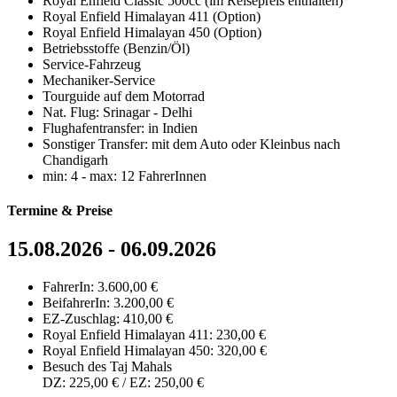
Royal Enfield Classic 500cc (im Reisepreis enthalten)
Royal Enfield Himalayan 411 (Option)
Royal Enfield Himalayan 450 (Option)
Betriebsstoffe (Benzin/Öl)
Service-Fahrzeug
Mechaniker-Service
Tourguide auf dem Motorrad
Nat. Flug: Srinagar - Delhi
Flughafentransfer: in Indien
Sonstiger Transfer: mit dem Auto oder Kleinbus nach
Chandigarh
min: 4 - max: 12 FahrerInnen
Termine & Preise
15.08.2026 - 06.09.2026
FahrerIn: 3.600,00 €
BeifahrerIn: 3.200,00 €
EZ-Zuschlag: 410,00 €
Royal Enfield Himalayan 411: 230,00 €
Royal Enfield Himalayan 450: 320,00 €
Besuch des Taj Mahals
DZ: 225,00 € / EZ: 250,00 €