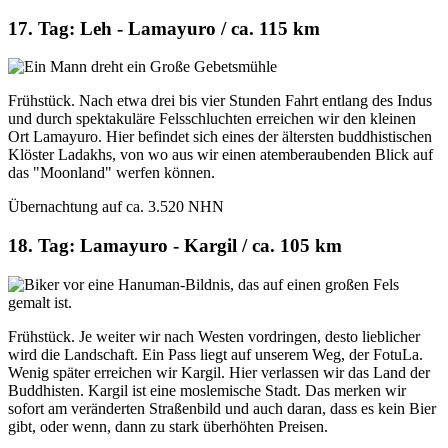
17. Tag: Leh - Lamayuro / ca. 115 km
Frühstück. Nach etwa drei bis vier Stunden Fahrt entlang des Indus
und durch spektakuläre Felsschluchten erreichen wir den kleinen
Ort Lamayuro. Hier befindet sich eines der ältersten buddhistischen
Klöster Ladakhs, von wo aus wir einen atemberaubenden Blick auf
das "Moonland" werfen können.
Übernachtung auf ca. 3.520 NHN
18. Tag: Lamayuro - Kargil / ca. 105 km
Frühstück. Je weiter wir nach Westen vordringen, desto lieblicher
wird die Landschaft. Ein Pass liegt auf unserem Weg, der FotuLa.
Wenig später erreichen wir Kargil. Hier verlassen wir das Land der
Buddhisten. Kargil ist eine moslemische Stadt. Das merken wir
sofort am veränderten Straßenbild und auch daran, dass es kein Bier
gibt, oder wenn, dann zu stark überhöhten Preisen.