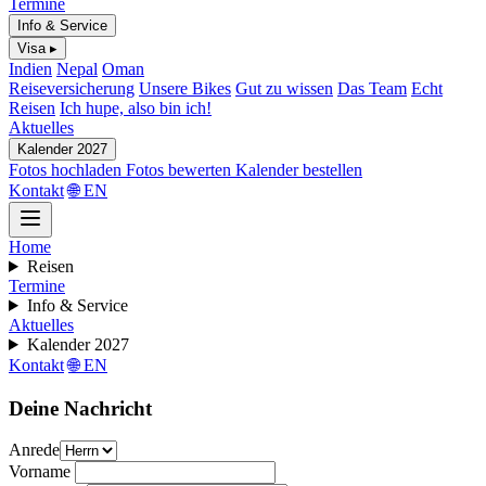
Termine
Info & Service
Visa ▸
Indien
Nepal
Oman
Reiseversicherung
Unsere Bikes
Gut zu wissen
Das Team
Echt
Reisen
Ich hupe, also bin ich!
Aktuelles
Kalender 2027
Fotos hochladen
Fotos bewerten
Kalender bestellen
Kontakt
🌐 EN
Home
Reisen
Termine
Info & Service
Aktuelles
Kalender 2027
Kontakt
🌐 EN
Deine Nachricht
Anrede
Vorname