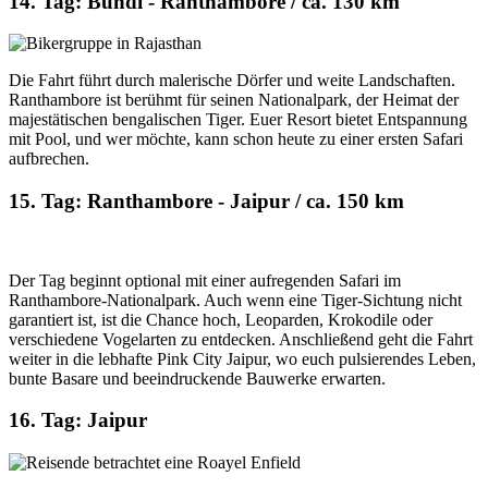
14. Tag: Bundi - Ranthambore / ca. 130 km
Die Fahrt führt durch malerische Dörfer und weite Landschaften.
Ranthambore ist berühmt für seinen Nationalpark, der Heimat der
majestätischen bengalischen Tiger. Euer Resort bietet Entspannung
mit Pool, und wer möchte, kann schon heute zu einer ersten Safari
aufbrechen.
15. Tag: Ranthambore - Jaipur / ca. 150 km
Der Tag beginnt optional mit einer aufregenden Safari im
Ranthambore-Nationalpark. Auch wenn eine Tiger-Sichtung nicht
garantiert ist, ist die Chance hoch, Leoparden, Krokodile oder
verschiedene Vogelarten zu entdecken. Anschließend geht die Fahrt
weiter in die lebhafte Pink City Jaipur, wo euch pulsierendes Leben,
bunte Basare und beeindruckende Bauwerke erwarten.
16. Tag: Jaipur