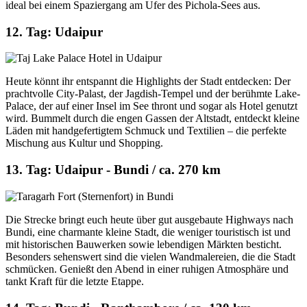
ideal bei einem Spaziergang am Ufer des Pichola-Sees aus.
12. Tag: Udaipur
Heute könnt ihr entspannt die Highlights der Stadt entdecken: Der
prachtvolle City-Palast, der Jagdish-Tempel und der berühmte Lake-
Palace, der auf einer Insel im See thront und sogar als Hotel genutzt
wird. Bummelt durch die engen Gassen der Altstadt, entdeckt kleine
Läden mit handgefertigtem Schmuck und Textilien – die perfekte
Mischung aus Kultur und Shopping.
13. Tag: Udaipur - Bundi / ca. 270 km
Die Strecke bringt euch heute über gut ausgebaute Highways nach
Bundi, eine charmante kleine Stadt, die weniger touristisch ist und
mit historischen Bauwerken sowie lebendigen Märkten besticht.
Besonders sehenswert sind die vielen Wandmalereien, die die Stadt
schmücken. Genießt den Abend in einer ruhigen Atmosphäre und
tankt Kraft für die letzte Etappe.