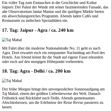
Ein voller Tag zum Eintauchen in die Geschichte und Kultur
Jaipurs: Der Palast der Winde mit seiner faszinierenden Fassade, das
alte Observatorium Jantar Mantar und die quirligen Märkte bieten
ein abwechslungsreiches Programm. Abends laden Cafés und
Restaurants zu indischen Spezialitäten ein.
17. Tag: Jaipur - Agra / ca. 240 km
Mit Fahrt über die moderne Nationalstraße No. 11 geht es nach
Agra. Dort erwartet euch ein entspannter Nachmittag am Pool des
Hotels. Am Abend könnt ihr die Stadt auf eigene Faust erkunden
oder euch auf den morgigen Höhepunkt vorbereiten.
18. Tag: Agra - Delhi / ca. 200 km
Der frühe Morgen bringt den unvergesslichen Sonnenaufgang am
Taj Mahal, einem der größten Liebesbeweise der Welt. Danach
Frühstück und Rückfahrt nach Delhi. Abends gemeinsames
Abschiedsessen, um die Erlebnisse der Reise Revue passieren zu
lassen.