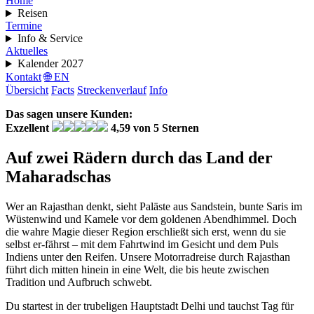
Home
Reisen
Termine
Info & Service
Aktuelles
Kalender 2027
Kontakt
🌐 EN
Übersicht
Facts
Streckenverlauf
Info
Das sagen unsere Kunden:
Exzellent
4,59 von 5 Sternen
Auf zwei Rädern durch das Land der
Maharadschas
Wer an Rajasthan denkt, sieht Paläste aus Sandstein, bunte Saris im
Wüstenwind und Kamele vor dem goldenen Abendhimmel. Doch
die wahre Magie dieser Region erschließt sich erst, wenn du sie
selbst er-fährst – mit dem Fahrtwind im Gesicht und dem Puls
Indiens unter den Reifen. Unsere Motorradreise durch Rajasthan
führt dich mitten hinein in eine Welt, die bis heute zwischen
Tradition und Aufbruch schwebt.
Du startest in der trubeligen Hauptstadt Delhi und tauchst Tag für