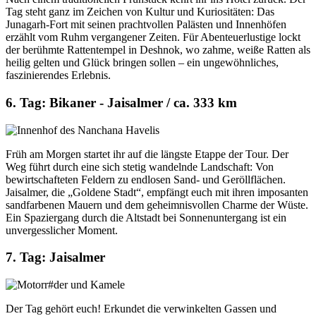
Tag steht ganz im Zeichen von Kultur und Kuriositäten: Das
Junagarh-Fort mit seinen prachtvollen Palästen und Innenhöfen
erzählt vom Ruhm vergangener Zeiten. Für Abenteuerlustige lockt
der berühmte Rattentempel in Deshnok, wo zahme, weiße Ratten als
heilig gelten und Glück bringen sollen – ein ungewöhnliches,
faszinierendes Erlebnis.
6. Tag: Bikaner - Jaisalmer / ca. 333 km
Früh am Morgen startet ihr auf die längste Etappe der Tour. Der
Weg führt durch eine sich stetig wandelnde Landschaft: Von
bewirtschafteten Feldern zu endlosen Sand- und Geröllflächen.
Jaisalmer, die „Goldene Stadt“, empfängt euch mit ihren imposanten
sandfarbenen Mauern und dem geheimnisvollen Charme der Wüste.
Ein Spaziergang durch die Altstadt bei Sonnenuntergang ist ein
unvergesslicher Moment.
7. Tag: Jaisalmer
Der Tag gehört euch! Erkundet die verwinkelten Gassen und