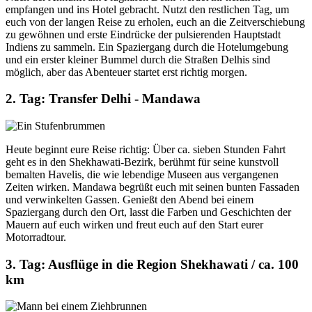
empfangen und ins Hotel gebracht. Nutzt den restlichen Tag, um
euch von der langen Reise zu erholen, euch an die Zeitverschiebung
zu gewöhnen und erste Eindrücke der pulsierenden Hauptstadt
Indiens zu sammeln. Ein Spaziergang durch die Hotelumgebung
und ein erster kleiner Bummel durch die Straßen Delhis sind
möglich, aber das Abenteuer startet erst richtig morgen.
2. Tag: Transfer Delhi - Mandawa
Heute beginnt eure Reise richtig: Über ca. sieben Stunden Fahrt
geht es in den Shekhawati-Bezirk, berühmt für seine kunstvoll
bemalten Havelis, die wie lebendige Museen aus vergangenen
Zeiten wirken. Mandawa begrüßt euch mit seinen bunten Fassaden
und verwinkelten Gassen. Genießt den Abend bei einem
Spaziergang durch den Ort, lasst die Farben und Geschichten der
Mauern auf euch wirken und freut euch auf den Start eurer
Motorradtour.
3. Tag: Ausflüge in die Region Shekhawati / ca. 100
km