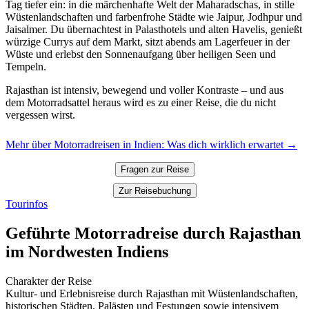
Tag tiefer ein: in die märchenhafte Welt der Maharadschas, in stille
Wüstenlandschaften und farbenfrohe Städte wie Jaipur, Jodhpur und
Jaisalmer. Du übernachtest in Palasthotels und alten Havelis, genießt
würzige Currys auf dem Markt, sitzt abends am Lagerfeuer in der
Wüste und erlebst den Sonnenaufgang über heiligen Seen und
Tempeln.
Rajasthan ist intensiv, bewegend und voller Kontraste – und aus
dem Motorradsattel heraus wird es zu einer Reise, die du nicht
vergessen wirst.
Mehr über Motorradreisen in Indien: Was dich wirklich erwartet →
Fragen zur Reise
Zur Reisebuchung
Tourinfos
Geführte Motorradreise durch Rajasthan
im Nordwesten Indiens
Charakter der Reise
Kultur- und Erlebnisreise durch Rajasthan mit Wüstenlandschaften,
historischen Städten, Palästen und Festungen sowie intensivem